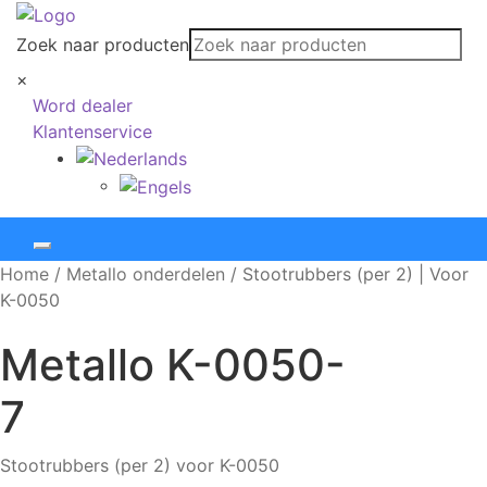
Zoek naar producten
×
Word dealer
Klantenservice
Home
/
Metallo onderdelen
/
Stootrubbers (per 2) | Voor
K-0050
Metallo
K-0050-
7
Stootrubbers (per 2) voor K-0050