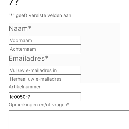
7?
"
*
" geeft vereiste velden aan
Naam
*
Voornaam
Achternaam
Emailadres
*
Vul
uw
Herhaal
e-
uw
Artikelnummer
mailadres
e-
in
mailadres
Opmerkingen en/of vragen
*